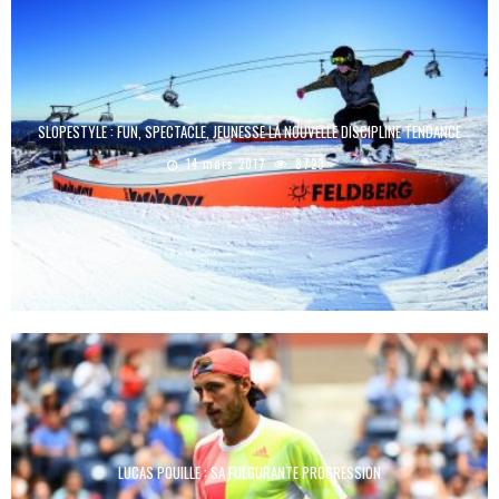
SLOPESTYLE : FUN, SPECTACLE, JEUNESSE LA NOUVELLE DISCIPLINE TENDANCE
14 mars 2017
8723
LUCAS POUILLE : SA FULGURANTE PROGRESSION