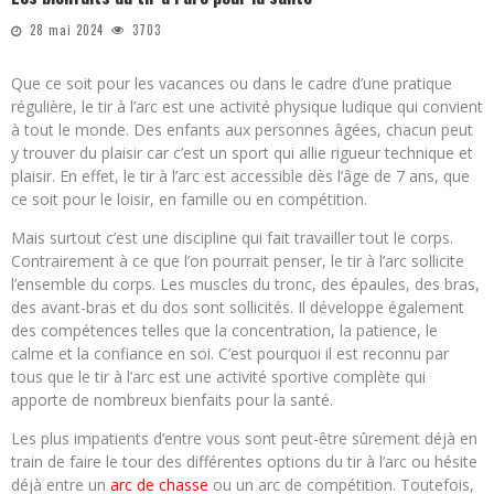
28 mai 2024
3703
Que ce soit pour les vacances ou dans le cadre d’une pratique
régulière, le tir à l’arc est une activité physique ludique qui convient
à tout le monde. Des enfants aux personnes âgées, chacun peut
y trouver du plaisir car c’est un sport qui allie rigueur technique et
plaisir. En effet, le tir à l’arc est accessible dès l’âge de 7 ans, que
ce soit pour le loisir, en famille ou en compétition.
Mais surtout c’est une discipline qui fait travailler tout le corps.
Contrairement à ce que l’on pourrait penser, le tir à l’arc sollicite
l’ensemble du corps. Les muscles du tronc, des épaules, des bras,
des avant-bras et du dos sont sollicités. Il développe également
des compétences telles que la concentration, la patience, le
calme et la confiance en soi. C’est pourquoi il est reconnu par
tous que le tir à l’arc est une activité sportive complète qui
apporte de nombreux bienfaits pour la santé.
Les plus impatients d’entre vous sont peut-être sûrement déjà en
train de faire le tour des différentes options du tir à l’arc ou hésite
déjà entre un
arc de chasse
ou un arc de compétition. Toutefois,