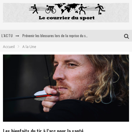
L'ACTU
Prévenir les blessures lors de la reprise du sport : l'importance des orthèses médico-sportives
Accueil
A la Une
5 Astuces pour optimiser votre récupération musculaire après un effort intensif
Ultra trail en France: la petit sélection du courrier du sport
Les bienfaits du tir à l’arc pour la santé
Les bienfaits du tir à l’arc pour la santé