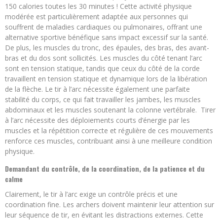
150 calories toutes les 30 minutes ! Cette activité physique
modérée est particulièrement adaptée aux personnes qui
souffrent de maladies cardiaques ou pulmonaires, offrant une
alternative sportive bénéfique sans impact excessif sur la santé.
De plus, les muscles du tronc, des épaules, des bras, des avant-
bras et du dos sont sollicités. Les muscles du côté tenant l’arc
sont en tension statique, tandis que ceux du côté de la corde
travaillent en tension statique et dynamique lors de la libération
de la flèche. Le tir à l’arc nécessite également une parfaite
stabilité du corps, ce qui fait travailler les jambes, les muscles
abdominaux et les muscles soutenant la colonne vertébrale. Tirer
à l’arc nécessite des déploiements courts d’énergie par les
muscles et la répétition correcte et régulière de ces mouvements
renforce ces muscles, contribuant ainsi à une meilleure condition
physique.
Demandant du contrôle, de la coordination, de la patience et du
calme
Clairement, le tir à l’arc exige un contrôle précis et une
coordination fine. Les archers doivent maintenir leur attention sur
leur séquence de tir, en évitant les distractions externes. Cette