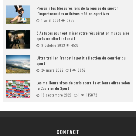
Prévenir les blessures lors de la reprise du sport :
l’importance des orthèses médico-sportives
1 avril 2024
3955
5 Astuces pour optimiser votre récupération musculaire
après un effort intensif
9 octobre 2023
4536
Ultra trail en France: la petit sélection du courrier du
sport
24 mars 2022
1
8852
Les meilleurs sites de paris sportifs et leurs offres selon
le Courrier du Sport
18 septembre 2020
1
115872
CONTACT