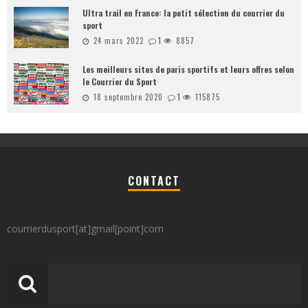
Ultra trail en France: la petit sélection du courrier du
sport
24 mars 2022
1
8857
Les meilleurs sites de paris sportifs et leurs offres selon
le Courrier du Sport
18 septembre 2020
1
115875
CONTACT
courrierdusport[at]gmail[point]com