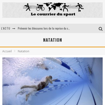
L'ACTU
Prévenir les blessures lors de la reprise du sport : l'importance des orthèses médico-sportives
5 Astuces pour optimiser votre récupération musculaire après un effort intensif
NATATION
Ultra trail en France: la petit sélection du courrier du sport
Accueil
Natation
Les bienfaits du tir à l’arc pour la santé