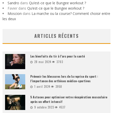
Sandro
dans
Qu’est-ce que le Bungee workout ?
Favier
dans
Qu’est-ce que le Bungee workout ?
Moscion
dans
La marche ou la course? Comment choisir entre
les deux
ARTICLES RÉCENTS
Les bienfaits du tir à l’arc pour la santé
28 mai 2024
3703
Prévenir les blessures lors de la reprise du sport :
l’importance des orthèses médico-sportives
1 avril 2024
3958
5 Astuces pour optimiser votre récupération musculaire
après un effort intensif
9 octobre 2023
4537