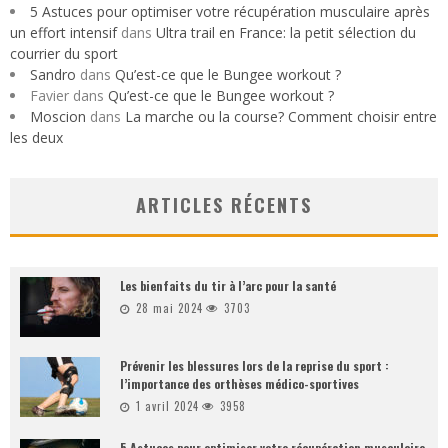
5 Astuces pour optimiser votre récupération musculaire après
un effort intensif
dans
Ultra trail en France: la petit sélection du
courrier du sport
Sandro
dans
Qu’est-ce que le Bungee workout ?
Favier
dans
Qu’est-ce que le Bungee workout ?
Moscion
dans
La marche ou la course? Comment choisir entre
les deux
ARTICLES RÉCENTS
Les bienfaits du tir à l’arc pour la santé
28 mai 2024
3703
Prévenir les blessures lors de la reprise du sport :
l’importance des orthèses médico-sportives
1 avril 2024
3958
5 Astuces pour optimiser votre récupération musculaire