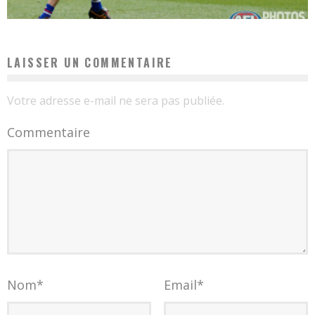
LAISSER UN COMMENTAIRE
Votre adresse e-mail ne sera pas publiée.
Commentaire
Nom
*
Email
*