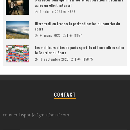
après un effort intensif
9 octobre 2023
4537
Ultra trail en France: la petit sélection du courrier du
sport
24 mars 2022
1
8857
Les meilleurs sites de paris sportifs et leurs offres selon
le Courrier du Sport
18 septembre 2020
1
115875
CONTACT
courrierdusport[at]gmail[point]com