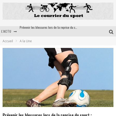
L'ACTU
5 Astuces pour optimiser votre récupération musculaire après un effort intensif
Accueil
A la Une
Ultra trail en France: la petit sélection du courrier du sport
Les bienfaits du tir à l’arc pour la santé
Prévenir les blessures lors de la reprise du sport : l'importance des orthèses médico-sportives
Prévenir les blessures lors de la reprise du sport :