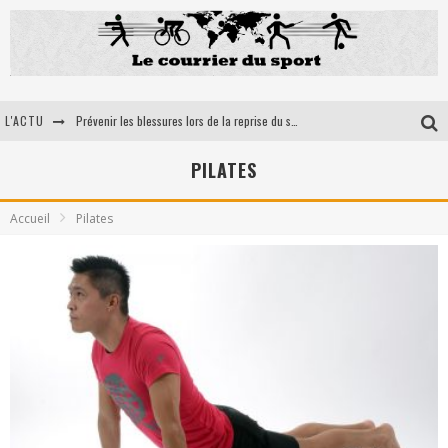
L'ACTU
Prévenir les blessures lors de la reprise du sport : l'importance des orthèses médico-sportives
5 Astuces pour optimiser votre récupération musculaire après un effort intensif
PILATES
Ultra trail en France: la petit sélection du courrier du sport
Accueil
Pilates
Les bienfaits du tir à l’arc pour la santé