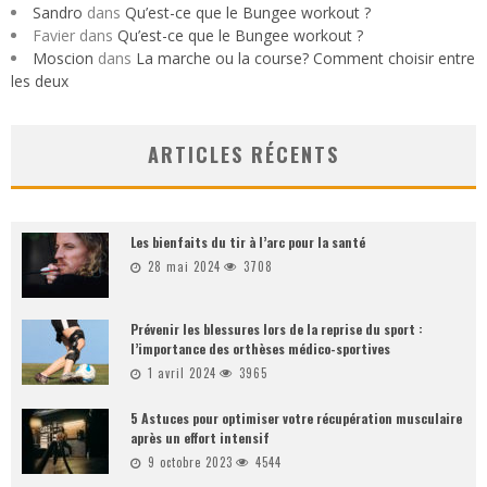
Sandro
dans
Qu’est-ce que le Bungee workout ?
Favier
dans
Qu’est-ce que le Bungee workout ?
Moscion
dans
La marche ou la course? Comment choisir entre
les deux
ARTICLES RÉCENTS
Les bienfaits du tir à l’arc pour la santé
28 mai 2024
3708
Prévenir les blessures lors de la reprise du sport :
l’importance des orthèses médico-sportives
1 avril 2024
3965
5 Astuces pour optimiser votre récupération musculaire
après un effort intensif
9 octobre 2023
4544