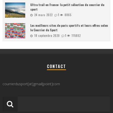
Ultra trail en France: la petit sélection du courrier du
sport
24 mars 2022
1
8865
Les meilleurs sites de paris sportifs et leurs offres selon
le Courrier du Sport
18 septembre 2020
1
115882
CONTACT
courrierdusport[at]gmail[point]com