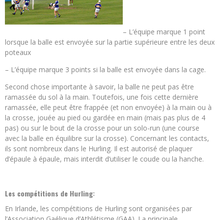
– L’équipe marque 1 point
lorsque la balle est envoyée sur la partie supérieure entre les deux
poteaux
– L’équipe marque 3 points si la balle est envoyée dans la cage.
Second chose importante à savoir, la balle ne peut pas être
ramassée du sol à la main. Toutefois, une fois cette dernière
ramassée, elle peut être frappée (et non envoyée) à la main ou à
la crosse, jouée au pied ou gardée en main (mais pas plus de 4
pas) ou sur le bout de la crosse pour un solo-run (une course
avec la balle en équilibre sur la crosse). Concernant les contacts,
ils sont nombreux dans le Hurling. Il est autorisé de plaquer
d’épaule à épaule, mais interdit d’utiliser le coude ou la hanche.
Les compétitions de Hurling:
En Irlande, les compétitions de Hurling sont organisées par
l’Association Gaélique d’Athlétisme (GAA). La principale