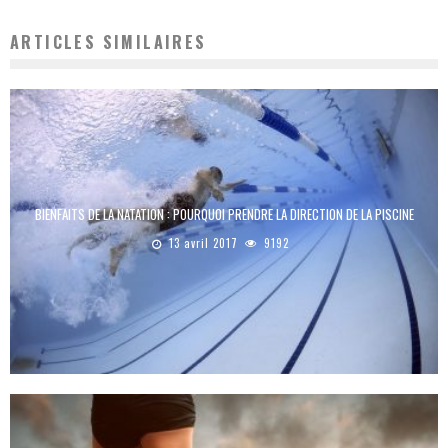
ARTICLES SIMILAIRES
BIENFAITS DE LA NATATION : POURQUOI PRENDRE LA DIRECTION DE LA PISCINE
13 avril 2017
9192