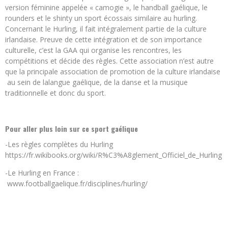
version féminine appelée « camogie », le handball gaélique, le
rounders et le shinty un sport écossais similaire au hurling.
Concernant le Hurling, il fait intégralement partie de la culture
irlandaise. Preuve de cette intégration et de son importance
culturelle, c’est la GAA qui organise les rencontres, les
compétitions et décide des règles. Cette association n’est autre
que la principale association de promotion de la culture irlandaise
au sein de lalangue gaélique, de la danse et la musique
traditionnelle et donc du sport.
Pour aller plus loin sur ce sport gaélique
-Les règles complètes du Hurling
https://fr.wikibooks.org/wiki/R%C3%A8glement_Officiel_de_Hurling
-Le Hurling en France :
www.footballgaelique.fr/disciplines/hurling/