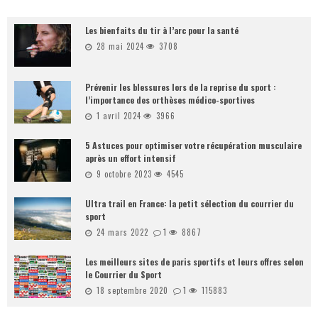
Les bienfaits du tir à l’arc pour la santé
28 mai 2024
3708
Prévenir les blessures lors de la reprise du sport :
l’importance des orthèses médico-sportives
1 avril 2024
3966
5 Astuces pour optimiser votre récupération musculaire
après un effort intensif
9 octobre 2023
4545
Ultra trail en France: la petit sélection du courrier du
sport
24 mars 2022
1
8867
Les meilleurs sites de paris sportifs et leurs offres selon
le Courrier du Sport
18 septembre 2020
1
115883