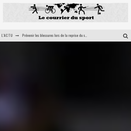
Prévenir les blessures lors de la reprise du sport : l'importance des orthèses médico-sportives
L'ACTU
5 Astuces pour optimiser votre récupération musculaire après un effort intensif
Ultra trail en France: la petit sélection du courrier du sport
Les bienfaits du tir à l’arc pour la santé