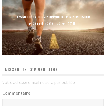
LA MARCHE OU LA COURSE? COMMENT CHOISIR ENTRE LES DEUX
20 octobre 2019
2
100715
LAISSER UN COMMENTAIRE
Votre adresse e-mail ne sera pas publiée.
Commentaire