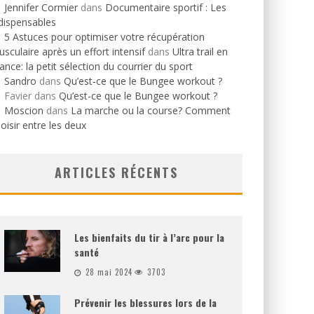
Jennifer Cormier
dans
Documentaire sportif : Les
dispensables
5 Astuces pour optimiser votre récupération
sculaire après un effort intensif
dans
Ultra trail en
ance: la petit sélection du courrier du sport
Sandro
dans
Qu’est-ce que le Bungee workout ?
Favier
dans
Qu’est-ce que le Bungee workout ?
Moscion
dans
La marche ou la course? Comment
oisir entre les deux
ARTICLES RÉCENTS
Les bienfaits du tir à l’arc pour la
santé
28 mai 2024
3703
Prévenir les blessures lors de la