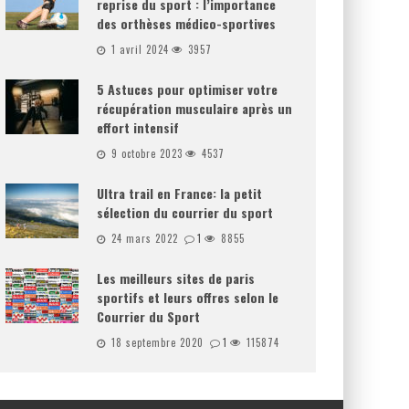
reprise du sport : l’importance
des orthèses médico-sportives
1 avril 2024
3957
5 Astuces pour optimiser votre
récupération musculaire après un
effort intensif
9 octobre 2023
4537
Ultra trail en France: la petit
sélection du courrier du sport
24 mars 2022
1
8855
Les meilleurs sites de paris
sportifs et leurs offres selon le
Courrier du Sport
18 septembre 2020
1
115874