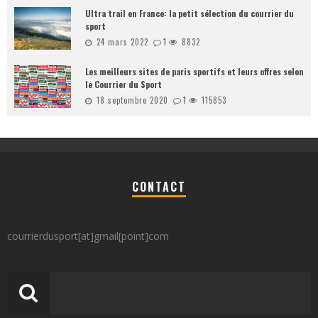
Ultra trail en France: la petit sélection du courrier du
sport
24 mars 2022
1
8832
Les meilleurs sites de paris sportifs et leurs offres selon
le Courrier du Sport
18 septembre 2020
1
115853
CONTACT
courrierdusport[at]gmail[point]com