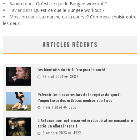
Sandro
dans
Qu’est-ce que le Bungee workout ?
Favier
dans
Qu’est-ce que le Bungee workout ?
Moscion
dans
La marche ou la course? Comment choisir entre
les deux
ARTICLES RÉCENTS
Les bienfaits du tir à l’arc pour la santé
28 mai 2024
3687
Prévenir les blessures lors de la reprise du sport :
l’importance des orthèses médico-sportives
1 avril 2024
3932
5 Astuces pour optimiser votre récupération musculaire
après un effort intensif
9 octobre 2023
4522