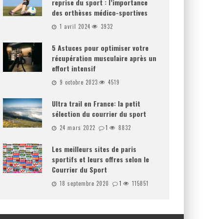
reprise du sport : l’importance
des orthèses médico-sportives
1 avril 2024
3932
5 Astuces pour optimiser votre
récupération musculaire après un
effort intensif
9 octobre 2023
4519
Ultra trail en France: la petit
sélection du courrier du sport
24 mars 2022
1
8832
Les meilleurs sites de paris
sportifs et leurs offres selon le
Courrier du Sport
18 septembre 2020
1
115851