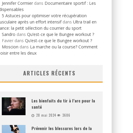
Jennifer Cormier
dans
Documentaire sportif : Les
dispensables
5 Astuces pour optimiser votre récupération
sculaire après un effort intensif
dans
Ultra trail en
ance: la petit sélection du courrier du sport
Sandro
dans
Qu’est-ce que le Bungee workout ?
Favier
dans
Qu’est-ce que le Bungee workout ?
Moscion
dans
La marche ou la course? Comment
oisir entre les deux
ARTICLES RÉCENTS
Les bienfaits du tir à l’arc pour la
santé
28 mai 2024
3686
Prévenir les blessures lors de la