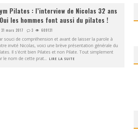
ym Pilates : l’interview de Nicolas 32 ans
 Oui les hommes font aussi du pilates !
31 mars 2017
3
609131
r souci de compréhension et avant de laisser la parole à
tre invité Nicolas, voici une brève présentation générale du
lates. Il s'écrit bien Pilates et non Pilate. Tout simplement
r le nom de cette prat
...
LIRE LA SUITE