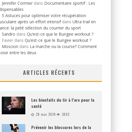
Jennifer Cormier
dans
Documentaire sportif : Les
dispensables
5 Astuces pour optimiser votre récupération
sculaire après un effort intensif
dans
Ultra trail en
ance: la petit sélection du courrier du sport
Sandro
dans
Qu’est-ce que le Bungee workout ?
Favier
dans
Qu’est-ce que le Bungee workout ?
Moscion
dans
La marche ou la course? Comment
oisir entre les deux
ARTICLES RÉCENTS
Les bienfaits du tir à l’arc pour la
santé
28 mai 2024
3692
Prévenir les blessures lors de la