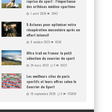
reprise du sport : l’importance
des orthèses médico-sportives
1 avril 2024
3943
5 Astuces pour optimiser votre
récupération musculaire après un
effort intensif
9 octobre 2023
4528
Ultra trail en France: la petit
sélection du courrier du sport
24 mars 2022
1
8837
Les meilleurs sites de paris
sportifs et leurs offres selon le
Courrier du Sport
18 septembre 2020
1
115859