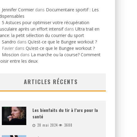
Jennifer Cormier
dans
Documentaire sportif : Les
dispensables
5 Astuces pour optimiser votre récupération
sculaire après un effort intensif
dans
Ultra trail en
ance: la petit sélection du courrier du sport
Sandro
dans
Qu’est-ce que le Bungee workout ?
Favier
dans
Qu’est-ce que le Bungee workout ?
Moscion
dans
La marche ou la course? Comment
oisir entre les deux
ARTICLES RÉCENTS
Les bienfaits du tir à l’arc pour la
santé
28 mai 2024
3688