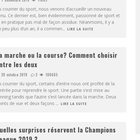
7 décembre 2019
11063
 courrier du sport, nous venons d’accueillir un nouveau
nu. Ce dernier est, bien évidemment, passionné de sport et
 en pratique pas mal de façon assidue. Néanmoins, il y a
 peu plus d’un an, il a commen
...
LIRE LA SUITE
a marche ou la course? Comment choisir
ntre les deux
20 octobre 2019
2
100665
 courrier du sport, certains d’entre nous ont profité de la
ntrée pour reprendre le sport. Une partie s’est mise au
nning tandis que l’autre s’est lancée dans la marche. Deux
oints de vue et deux façons
...
LIRE LA SUITE
uelles surprises réservent la Champions
eague 2019 ?