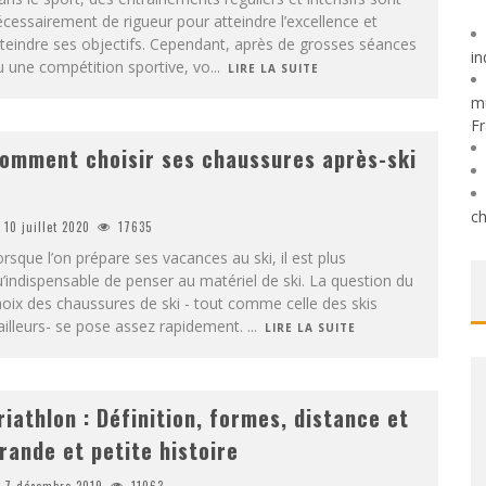
cessairement de rigueur pour atteindre l’excellence et
teindre ses objectifs. Cependant, après de grosses séances
in
 une compétition sportive, vo
...
LIRE LA SUITE
mu
Fr
omment choisir ses chaussures après-ski
ch
10 juillet 2020
17635
rsque l’on prépare ses vacances au ski, il est plus
’indispensable de penser au matériel de ski. La question du
oix des chaussures de ski - tout comme celle des skis
ailleurs- se pose assez rapidement.
...
LIRE LA SUITE
riathlon : Définition, formes, distance et
rande et petite histoire