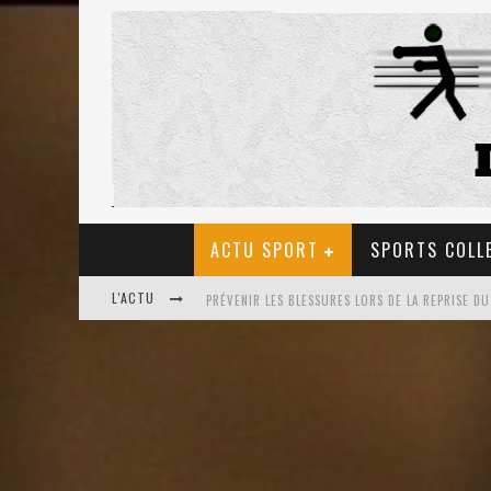
ACTU SPORT
SPORTS COLL
L'ACTU
ULTRA TRAIL EN FRANCE: LA PETIT SÉLECTION D
LES BIENFAITS DU TIR À L’ARC POUR LA SANTÉ