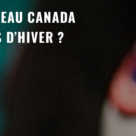
TEAU CANADA
 D’HIVER ?