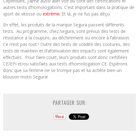
Cependant, j’aime aussi aller voir du côté des certifications et
autres tests d’homologations. C’est important dans la pratique de
sport de vitesse ou
extrême
. Et là, je ne fus pas déçu.
En effet, les produits de la marque Segura passent différents
tests. Au programme, chez Segura, sont prévus des tests de
résistance à la coupure, au déchirement ou encore à l’abrasion.
Ce n’est pas tout ! Outre des tests de solidité des coutures, des
tests de maintien et d’atténuation des impacts sont également
effectués. Pour faire court, leurs produits sont donc certifiées
CE/EPI et/ou satisfaits aux tests d’homologation CE. Espérons
donc que sa femme ne se trompe pas et lui achète bien un
blouson moto Segura!
PARTAGER SUR: