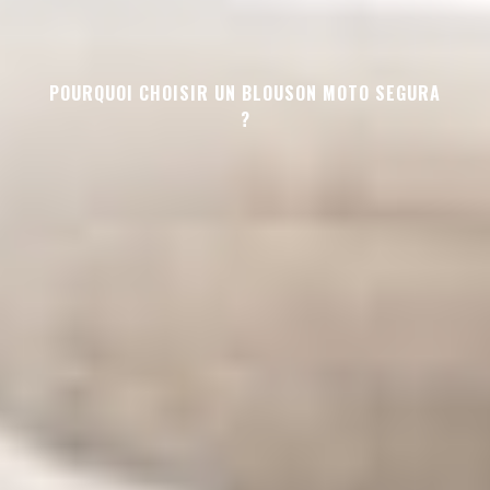
POURQUOI CHOISIR UN BLOUSON MOTO SEGURA
?