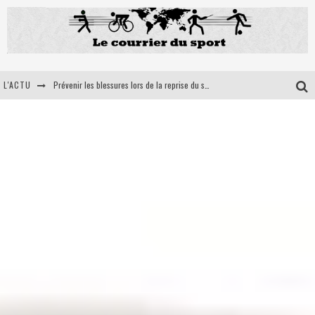
L'ACTU
Prévenir les blessures lors de la reprise du sport : l'importance des orthèses médico-sportives
5 Astuces pour optimiser votre récupération musculaire après un effort intensif
Ultra trail en France: la petit sélection du courrier du sport
Les bienfaits du tir à l’arc pour la santé