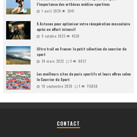
l’importance des orthèses médico-sportives
1 avril 2024
3941
5 Astuces pour optimiser votre récupération musculaire
après un effort intensif
9 octobre 2023
4528
Ultra trail en France: la petit sélection du courrier du
sport
24 mars 2022
1
8837
Les meilleurs sites de paris sportifs et leurs offres selon
le Courrier du Sport
18 septembre 2020
1
115858
CONTACT