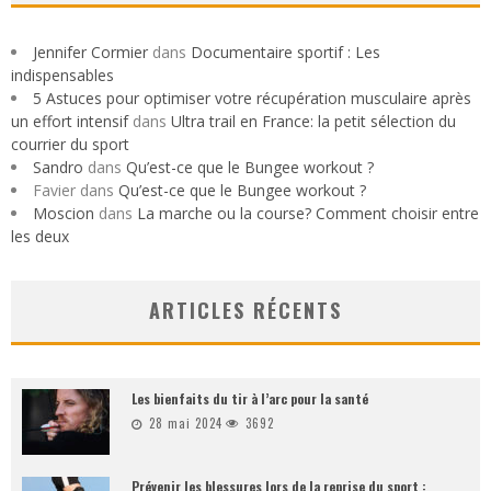
Jennifer Cormier
dans
Documentaire sportif : Les
indispensables
5 Astuces pour optimiser votre récupération musculaire après
un effort intensif
dans
Ultra trail en France: la petit sélection du
courrier du sport
Sandro
dans
Qu’est-ce que le Bungee workout ?
Favier
dans
Qu’est-ce que le Bungee workout ?
Moscion
dans
La marche ou la course? Comment choisir entre
les deux
ARTICLES RÉCENTS
Les bienfaits du tir à l’arc pour la santé
28 mai 2024
3692
Prévenir les blessures lors de la reprise du sport :