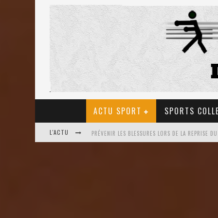
ACTU SPORT
SPORTS COLL
L'ACTU
ULTRA TRAIL EN FRANCE: LA PETIT SÉLECTION D
LES BIENFAITS DU TIR À L’ARC POUR LA SANTÉ