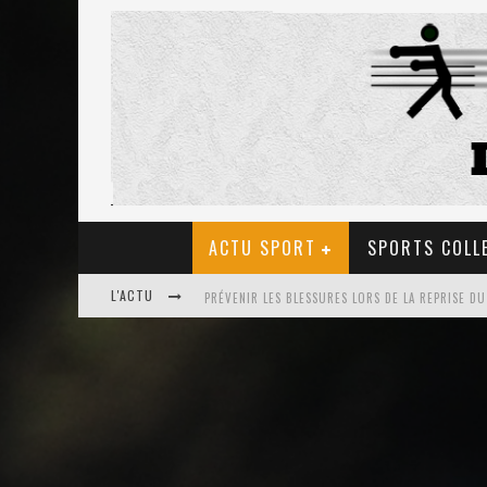
ACTU SPORT
SPORTS COLL
L'ACTU
ULTRA TRAIL EN FRANCE: LA PETIT SÉLECTION D
LES BIENFAITS DU TIR À L’ARC POUR LA SANTÉ