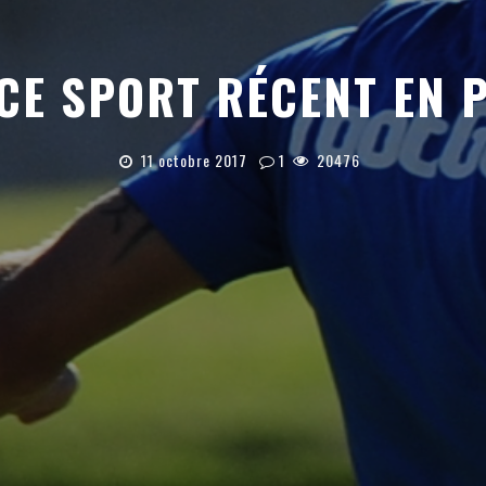
CE SPORT RÉCENT EN 
11 octobre 2017
1
20476